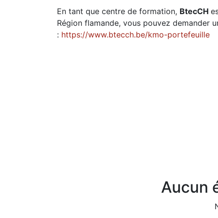
En tant que centre de formation,
BtecCH
e
Région flamande, vous pouvez demander une
:
https://www.btecch.be/kmo-portefeuille
Aucun é