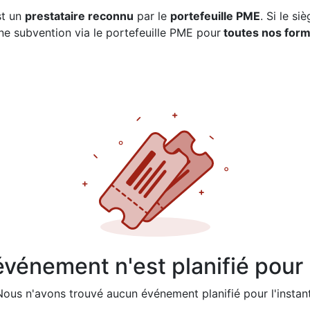
st un
prestataire reconnu
par le
portefeuille PME
. Si le si
 subvention via le portefeuille PME pour
toutes nos form
vénement n'est planifié pour l
Nous n'avons trouvé aucun événement planifié pour l'instant