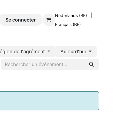
|
Nederlands (BE)
og
Se connecter
Contact
Français (BE)
égion de l'agrément
Aujourd'hui