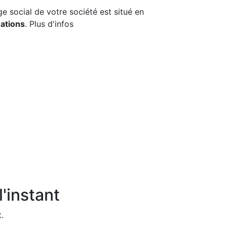
ège social de votre société est situé en
ations
. Plus d'infos
'instant
.