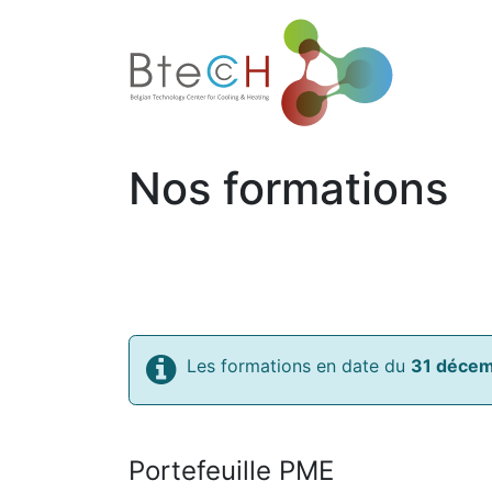
Accueil
Nos formations
Les formations en date du
31 déce
Portefeuille PME