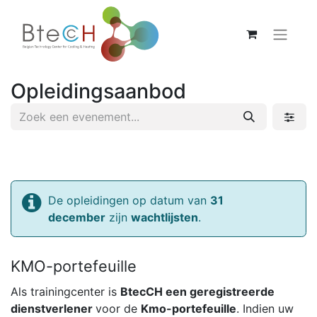
Opleidingsaanbod
De opleidingen op datum van
31
december
zijn
wachtlijsten
.
KMO-portefeuille
Als trainingcenter is
BtecCH een geregistreerde
dienstverlener
voor de
Kmo-portefeuille
. Indien uw