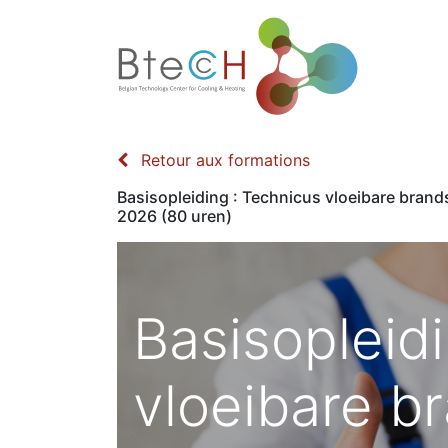
Home
Retour aux formations
Basisopleiding : Technicus vloeibare bran
2026 (80 uren)
Basisopleid
vloeibare br