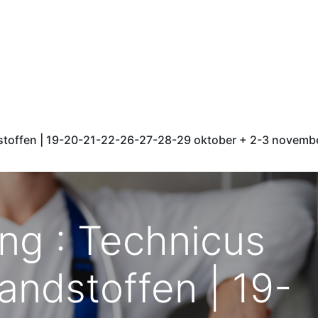
Opleidingsaanbod
Documentenportaal
Webshop
Bl
dstoffen | 19-20-21-22-26-27-28-29 oktober + 2-3 novemb
ing : Technicus
andstoffen | 19-