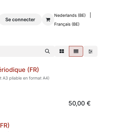
|
Nederlands (BE)
og
Se connecter
Contact
Français (BE)
ériodique (FR)
t A3 pliable en format A4)
50,00
€
(FR)