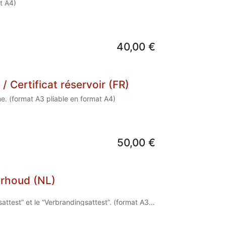
t A4)
40,00
€
/ Certificat réservoir (FR)
e. (format A3 pliable en format A4)
50,00
€
erhoud (NL)
attest” et le “Verbrandingsattest”. (format A3