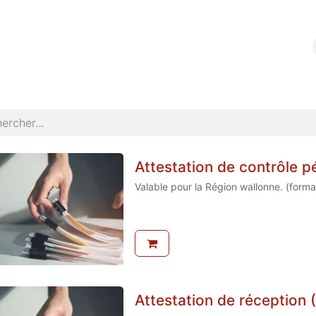
Nos formations
Portail de documents
Webshop
Bl
Attestation de contrôle p
Valable pour la Région wallonne. (forma
Attestation de réception 