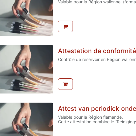
Valable pour la Région wallonne. (forma
Attestation de conformité 
Contrôle de réservoir en Région wallonn
Attest van periodiek ond
Valable pour la Région flamande.
Cette attestation combine le “Reinigings
pliable en format A4)