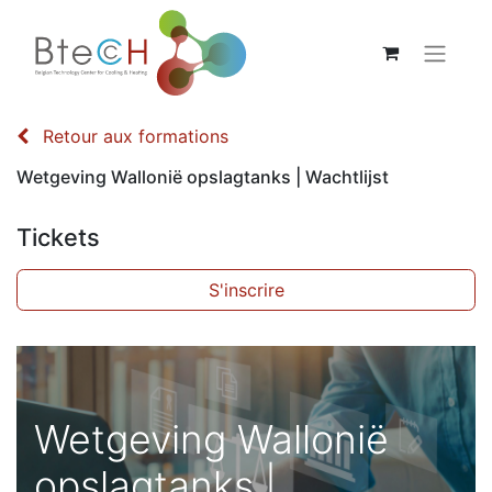
Retour aux formations
Wetgeving Wallonië opslagtanks | Wachtlijst
Tickets
S'inscrire
Wetgeving Wallonië
opslagtanks |