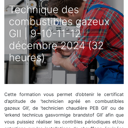
Technique des
combustibles gazeux
GII | 9-10-11-12
décembre 2024 (32
heures)
Cette formation vous permet d’obtenir le certificat
d’aptitude de ‘technicien agréé en combustibles
gazeux GII’, de ‘technicien chaudière PEB GII’ ou de
‘erkend technicus gasvormige brandstof GII’ afin que
vous puissiez réaliser les contrôles périodiques et/ou