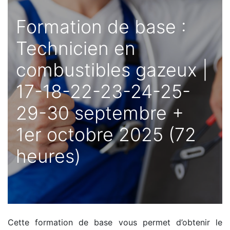
Formation de base :
Technicien en
combustibles gazeux |
17-18-22-23-24-25-
29-30 septembre +
1er octobre 2025 (72
heures)
Cette formation de base vous permet d’obtenir le