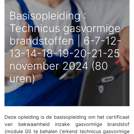
Basisopleiding :
Technicus gasvormige
brandstoffen | 6-7-12-
13-14-18-19-20-21-25
november 2024 (80
uren)
Deze opleiding is de basisopleiding om het certificaat
van bekwaamheid inzake gasvormige brandstof
(module GI) te behalen (‘erkend technicus gasvormige