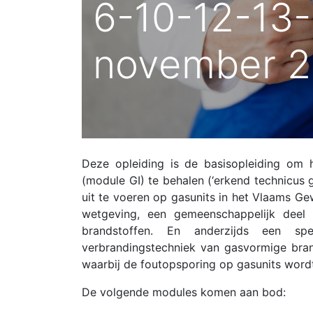
6-10-12-13
november 2
Deze opleiding is de basisopleiding om 
(module GI) te behalen (‘erkend technicus 
uit te voeren op gasunits in het Vlaams Ge
wetgeving, een gemeenschappelijk deel 
brandstoffen. En anderzijds een sp
verbrandingstechniek van gasvormige bra
waarbij de foutopsporing op gasunits word
De volgende modules komen aan bod: