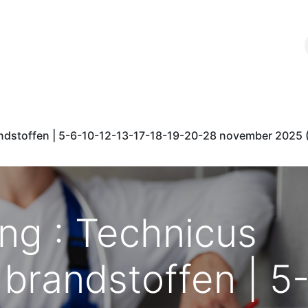
Nos formations
Portail de documents
Webshop
Bl
andstoffen | 5-6-10-12-13-17-18-19-20-28 november 2025 
ing : Technicus
brandstoffen | 5