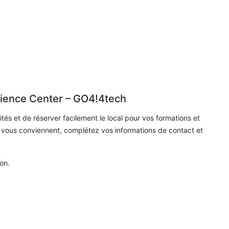
rience Center – GO4!4tech
ités et de réserver facilement le local pour vos formations et
i vous conviennent, complétez vos informations de contact et
on.