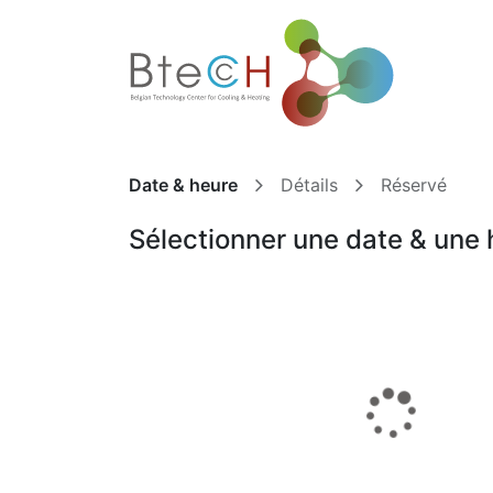
Accueil
Date & heure
Détails
Réservé
Sélectionner une date & une 