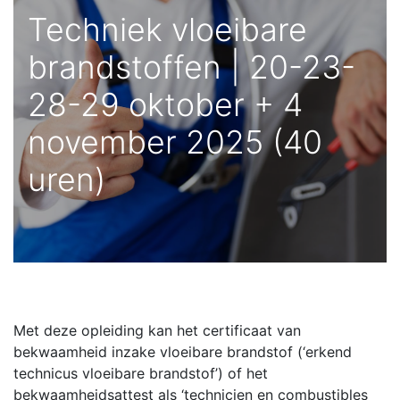
Techniek vloeibare
brandstoffen | 20-23-
28-29 oktober + 4
november 2025 (40
uren)
Met deze opleiding kan het certificaat van
bekwaamheid inzake vloeibare brandstof (‘erkend
technicus vloeibare brandstof’) of het
bekwaamheidsattest als ‘technicien en combustibles