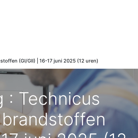
Opleidingsaanbod
Documentenportaal
Webshop
Bl
offen (GI/GII) | 16-17 juni 2025 (12 uren)
 : Technicus
brandstoffen