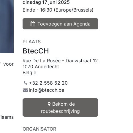
dinsdag 17 juni 2025
Einde -
16:30
(
Europe/Brussels
)
Toevoegen aan Agenda
PLAATS
BtecCH
Rue De La Rosée - Dauwstraat 12
' voor
1070 Anderlecht
België
+32 2 558 52 20
info@btecch.be
Bekom de
routebeschrijving
Vlaams
ORGANISATOR