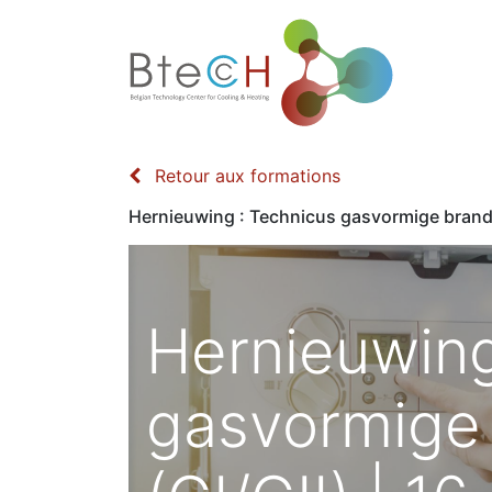
Home
Retour aux formations
Hernieuwing : Technicus gasvormige brandst
Hernieuwing
gasvormige 