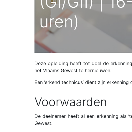
(GI/GII) | 1
uren)
Deze opleiding heeft tot doel de erkenning
het Vlaams Gewest te hernieuwen.
Een ’erkend technicus’ dient zijn erkenning 
Voorwaarden
De deelnemer heeft al een erkenning als ‘
Gewest.