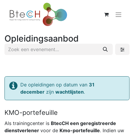
Opleidingsaanbod
De opleidingen op datum van
31
december
zijn
wachtlijsten
.
KMO-portefeuille
Als trainingcenter is
BtecCH een geregistreerde
dienstverlener
voor de
Kmo-portefeuille
. Indien uw