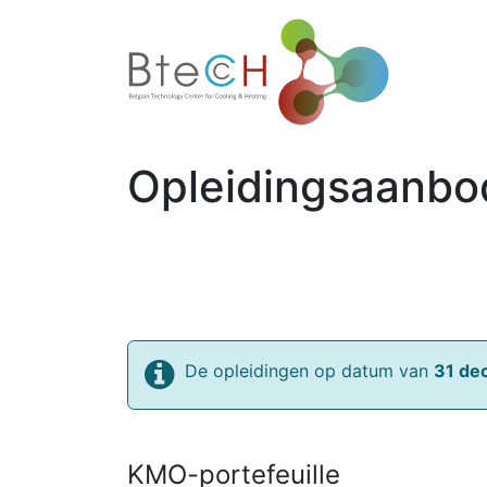
Home
Opleidingsaanbo
De opleidingen op datum van
31 de
KMO-portefeuille