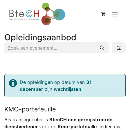
Opleidingsaanbod
De opleidingen op datum van
31
december
zijn
wachtlijsten
.
KMO-portefeuille
Als trainingcenter is
BtecCH een geregistreerde
dienstverlener
voor de
Kmo-portefeuille
. Indien uw