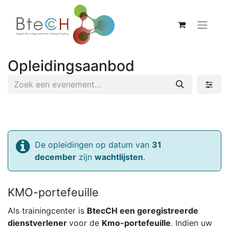
Opleidingsaanbod
De opleidingen op datum van
31
december
zijn
wachtlijsten
.
KMO-portefeuille
Als trainingcenter is
BtecCH een geregistreerde
dienstverlener
voor de
Kmo-portefeuille
. Indien uw