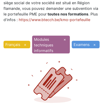
siège social de votre société est situé en Région
flamande, vous pouvez demander une subvention via
le portefeuille PME pour
toutes nos formations
. Plus
d'infos :
https://www.btecch.be/kmo-portefeuille
Modules
×
Français
×
Examens
×
techniques
informatifs