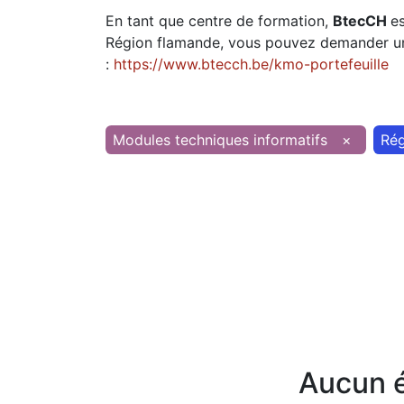
En tant que centre de formation,
BtecCH
e
Région flamande, vous pouvez demander une
:
https://www.btecch.be/kmo-portefeuille
Modules techniques informatifs
×
Rég
Aucun é