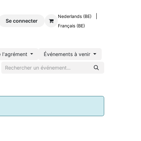
|
Nederlands (BE)
og
Se connecter
Contact
Français (BE)
e l'agrément
Événements à venir