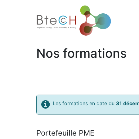
Accueil
Nos formations
Les formations en date du
31 déce
Portefeuille PME