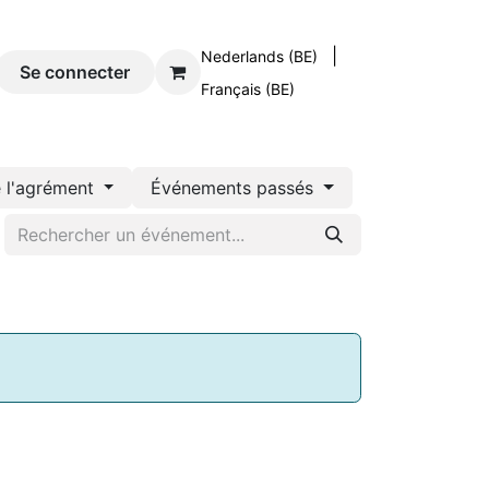
|
Nederlands (BE)
og
Se connecter
Contact
Français (BE)
 l'agrément
Événements passés