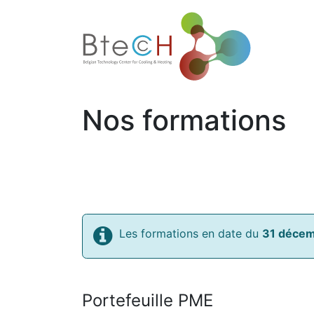
Accueil
Nos formations
Les formations en date du
31 déce
Portefeuille PME